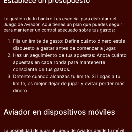
Establece un presupuesto
La gestión de tu bankroll es esencial para disfrutar del
Juego de Aviador. Aquí tienes un plan que puedes seguir
para mantener un control adecuado sobre tus gastos:
Fija un límite de gasto: Define cuánto dinero estás
dispuesto a gastar antes de comenzar a jugar.
Haz un seguimiento de tus apuestas: Anota cuánto
apuestas en cada ronda para mantenerte
consciente de tus gastos.
Detente cuando alcanzas tu límite: Si llegas a tu
límite, es mejor dejar de jugar y evitar perder más
dinero.
Aviador en dispositivos móviles
La posibilidad de jugar al Juego de Aviador desde tu móvil