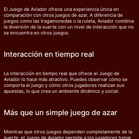
El Juego de Aviador ofrece una experiencia única en
comparación con otros juegos de azar. A diferencia de
juegos como las tragamonedas o la ruleta, Aviador combina
la diversión de la suerte con un nivel de interacción que no
se encuentra en otros juegos.
Interacción en tiempo real
La interacción en tiempo real que ofrece el Juego de
Aviador lo hace más atractivo. Puedes observar cómo se
comporta el juego y cómo otros jugadores realizan sus
apuestas, lo que crea un ambiente dinámico y social.
Más que un simple juego de azar
Mientras que otros juegos dependen completamente de la
suerte, el Juego de Aviador permite a los jugadores tomar