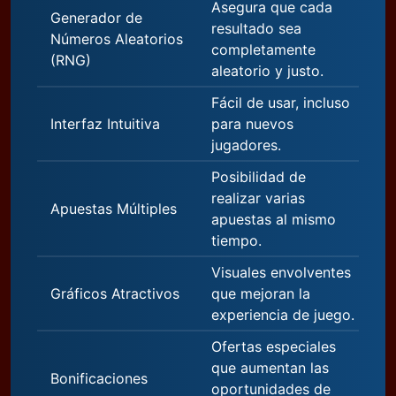
Asegura que cada
Generador de
resultado sea
Números Aleatorios
completamente
(RNG)
aleatorio y justo.
Fácil de usar, incluso
Interfaz Intuitiva
para nuevos
jugadores.
Posibilidad de
realizar varias
Apuestas Múltiples
apuestas al mismo
tiempo.
Visuales envolventes
Gráficos Atractivos
que mejoran la
experiencia de juego.
Ofertas especiales
que aumentan las
Bonificaciones
oportunidades de