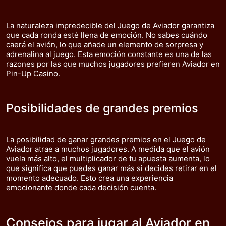
La naturaleza impredecible del Juego de Aviador garantiza
que cada ronda esté llena de emoción. No sabes cuándo
caerá el avión, lo que añade un elemento de sorpresa y
adrenalina al juego. Esta emoción constante es una de las
razones por las que muchos jugadores prefieren Aviador en
Pin-Up Casino.
Posibilidades de grandes premios
La posibilidad de ganar grandes premios en el Juego de
Aviador atrae a muchos jugadores. A medida que el avión
vuela más alto, el multiplicador de tu apuesta aumenta, lo
que significa que puedes ganar más si decides retirar en el
momento adecuado. Esto crea una experiencia
emocionante donde cada decisión cuenta.
Consejos para jugar al Aviador en