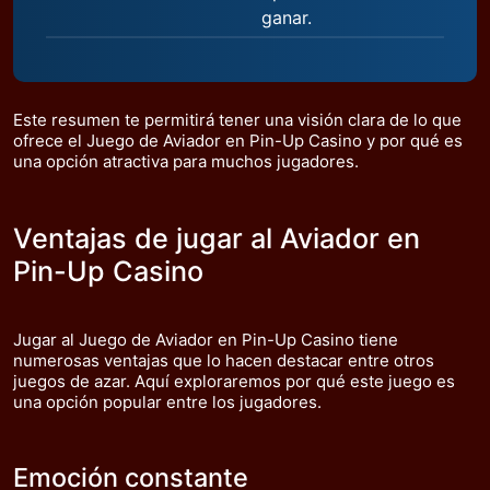
ganar.
Este resumen te permitirá tener una visión clara de lo que
ofrece el Juego de Aviador en Pin-Up Casino y por qué es
una opción atractiva para muchos jugadores.
Ventajas de jugar al Aviador en
Pin-Up Casino
Jugar al Juego de Aviador en Pin-Up Casino tiene
numerosas ventajas que lo hacen destacar entre otros
juegos de azar. Aquí exploraremos por qué este juego es
una opción popular entre los jugadores.
Emoción constante