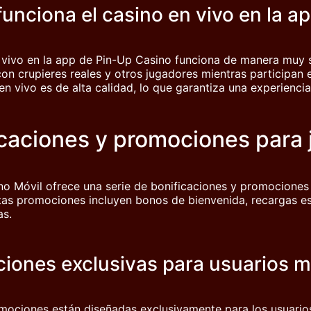
unciona el casino en vivo en la a
 vivo en la app de Pin-Up Casino funciona de manera muy si
con crupieres reales y otros jugadores mientras participan e
en vivo es de alta calidad, lo que garantiza una experienci
icaciones y promociones para 
o Móvil ofrece una serie de bonificaciones y promociones 
stas promociones incluyen bonos de bienvenida, recargas es
as.
iones exclusivas para usuarios m
mociones están diseñadas exclusivamente para los usuarios