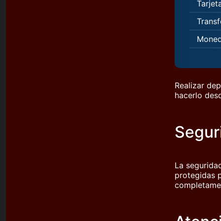
Tarjet
Transf
Moned
Realizar dep
hacerlo desd
Segur
La seguridad
protegidas p
completamen