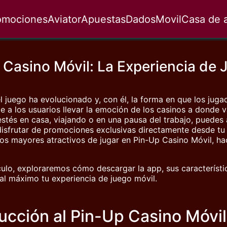
omociones
Aviator
Apuestas
Dados
Movil
Casa de 
 Casino Móvil: La Experiencia de 
 juego ha evolucionado y, con él, la forma en que los juga
e a los usuarios llevar la emoción de los casinos a donde v
stés en casa, viajando o en una pausa del trabajo, puedes
isfrutar de promociones exclusivas directamente desde tu 
los mayores atractivos de jugar en Pin-Up Casino Móvil, h
culo, exploraremos cómo descargar la app, sus característ
al máximo tu experiencia de juego móvil.
ucción al Pin-Up Casino Móvil