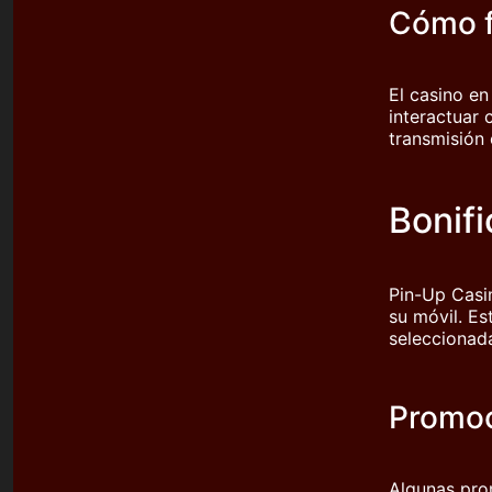
Cómo f
El casino en
interactuar 
transmisión 
Bonif
Pin-Up Casin
su móvil. E
seleccionad
Promoc
Algunas pro