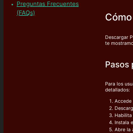
Preguntas Frecuentes
(FAQs)
Cómo 
Descargar Pi
te mostramo
Pasos 
Para los usu
detallados:
Accede 
Descarg
Habilita
Instala 
Abre la