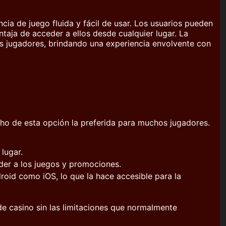
ia de juego fluida y fácil de usar. Los usuarios pueden
entaja de acceder a ellos desde cualquier lugar. La
os jugadores, brindando una experiencia envolvente con
ho de esta opción la preferida para muchos jugadores.
lugar.
eder a los juegos y promociones.
roid como iOS, lo que la hace accesible para la
de casino sin las limitaciones que normalmente