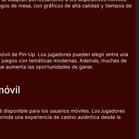
gos de mesa, con gráficos de alta calidad y tiempos de
óvil de Pin-Up. Los jugadores pueden elegir entre una
ta juegos con temáticas modernas. Además, muchas de
que aumenta las oportunidades de ganar.
móvil
tá disponible para los usuarios móviles. Los jugadores
brinda una experiencia de casino auténtica desde la