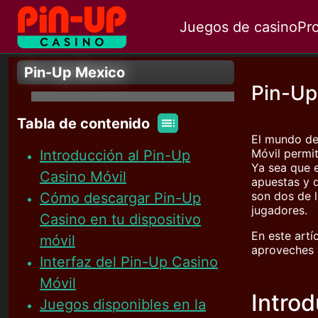
Juegos de casino
Pr
Pin-Up Mexico
Pin-Up
Tabla de contenido
El mundo del
Móvil permit
Introducción al Pin-Up
Ya sea que e
Casino Móvil
apuestas y d
son dos de 
Cómo descargar Pin-Up
jugadores.
Casino en tu dispositivo
En este artí
móvil
aproveches 
Interfaz del Pin-Up Casino
Móvil
Introd
Juegos disponibles en la