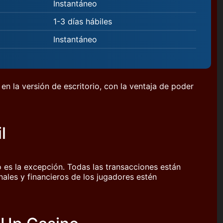
Instantáneo
1-3 días hábiles
Instantáneo
en la versión de escritorio, con la ventaja de poder
l
o es la excepción. Todas las transacciones están
ales y financieros de los jugadores estén