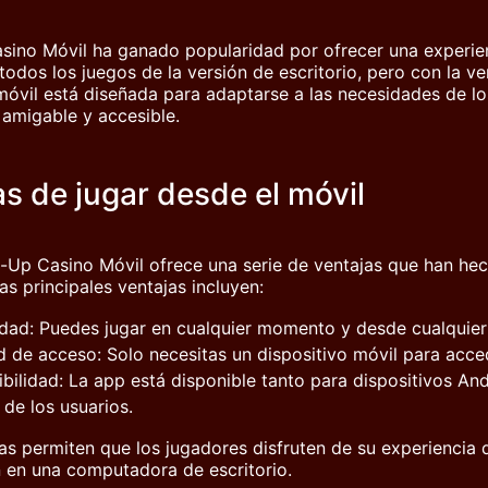
sino Móvil ha ganado popularidad por ofrecer una experienc
 todos los juegos de la versión de escritorio, pero con la v
móvil está diseñada para adaptarse a las necesidades de l
 amigable y accesible.
s de jugar desde el móvil
n-Up Casino Móvil ofrece una serie de ventajas que han hec
as principales ventajas incluyen:
ad: Puedes jugar en cualquier momento y desde cualquier 
d de acceso: Solo necesitas un dispositivo móvil para acc
ilidad: La app está disponible tanto para dispositivos And
de los usuarios.
as permiten que los jugadores disfruten de su experiencia 
n en una computadora de escritorio.