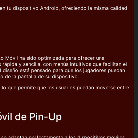
 en tu dispositivo Android, ofreciendo la misma calidad
ino Móvil ha sido optimizada para ofrecer una
rápida y sencilla, con menús intuitivos que facilitan el
El diseño está pensado para que los jugadores puedan
 de la pantalla de su dispositivo.
, lo que permite que los usuarios puedan moverse entre
vil de Pin-Up
 se adaptan perfectamente a los dispositivos móviles.