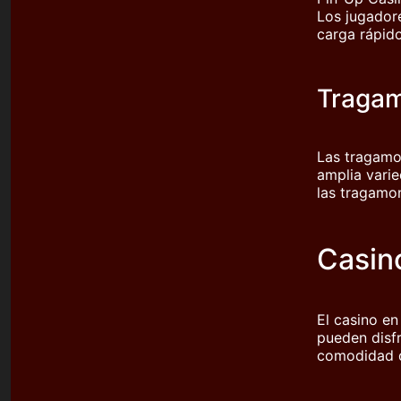
Los jugador
carga rápido
Tragam
Las tragamo
amplia vari
las tragamon
Casino
El casino en
pueden disfr
comodidad d