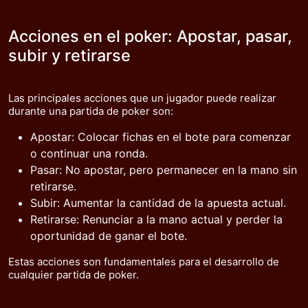
Acciones en el poker: Apostar, pasar,
subir y retirarse
Las principales acciones que un jugador puede realizar
durante una partida de poker son:
Apostar: Colocar fichas en el bote para comenzar
o continuar una ronda.
Pasar: No apostar, pero permanecer en la mano sin
retirarse.
Subir: Aumentar la cantidad de la apuesta actual.
Retirarse: Renunciar a la mano actual y perder la
oportunidad de ganar el bote.
Estas acciones son fundamentales para el desarrollo de
cualquier partida de poker.