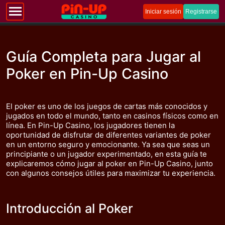
Iniciar sesión
Registrarse
Guía Completa para Jugar al
Poker en Pin-Up Casino
El poker es uno de los juegos de cartas más conocidos y
jugados en todo el mundo, tanto en casinos físicos como en
línea. En Pin-Up Casino, los jugadores tienen la
oportunidad de disfrutar de diferentes variantes de poker
en un entorno seguro y emocionante. Ya sea que seas un
principiante o un jugador experimentado, en esta guía te
explicaremos cómo jugar al poker en Pin-Up Casino, junto
con algunos consejos útiles para maximizar tu experiencia.
Introducción al Poker