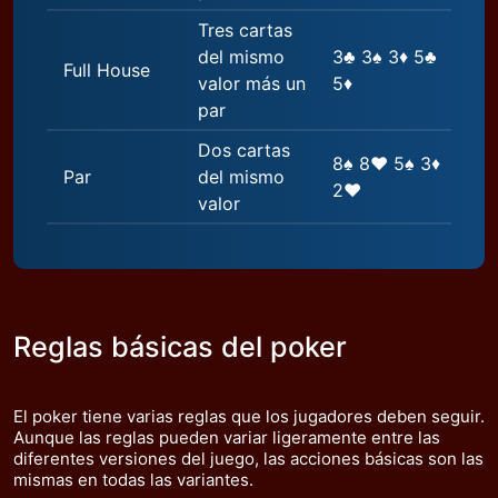
Tres cartas
del mismo
3♣ 3♠ 3♦ 5♣
Full House
valor más un
5♦
par
Dos cartas
8♠ 8♥ 5♠ 3♦
Par
del mismo
2♥
valor
Reglas básicas del poker
El poker tiene varias reglas que los jugadores deben seguir.
Aunque las reglas pueden variar ligeramente entre las
diferentes versiones del juego, las acciones básicas son las
mismas en todas las variantes.