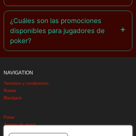
¿Cuáles son las promociones
disponibles para jugadores de
poker?
NAVIGATION
Terminos y condiciones
Ruleta
Blackjack
Poker
Juegos de mesa
Pin-up slots