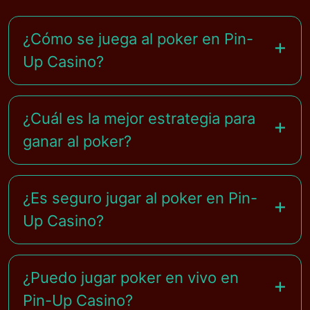
¿Cómo se juega al poker en Pin-
Up Casino?
¿Cuál es la mejor estrategia para
ganar al poker?
¿Es seguro jugar al poker en Pin-
Up Casino?
¿Puedo jugar poker en vivo en
Pin-Up Casino?