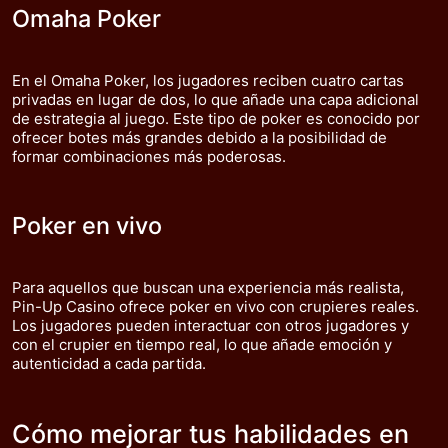
Omaha Poker
En el Omaha Poker, los jugadores reciben cuatro cartas
privadas en lugar de dos, lo que añade una capa adicional
de estrategia al juego. Este tipo de poker es conocido por
ofrecer botes más grandes debido a la posibilidad de
formar combinaciones más poderosas.
Poker en vivo
Para aquellos que buscan una experiencia más realista,
Pin-Up Casino ofrece poker en vivo con crupieres reales.
Los jugadores pueden interactuar con otros jugadores y
con el crupier en tiempo real, lo que añade emoción y
autenticidad a cada partida.
Cómo mejorar tus habilidades en